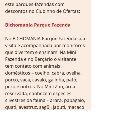
este parques-fazendas com 
descontos no Clubinho de Ofertas: 
Bichomania Parque Fazenda
No BICHOMANIA Parque Fazenda sua 
visita é acompanhada por monitores 
que divertem e ensinam. Na Mini 
Fazenda e no Berçário o visitante 
tem contato com animais 
domésticos – coelho, cabra, ovelha, 
porco, vaca, cavalo, galinha, pato, 
peru e outros. No Mini Zoo, área 
reservada, conhecem espécies 
silvestres da fauna – arara, papagaio, 
quati, avestruz, sagüi, jabuti, macaco 
prego, tucano e outros.
Passeiam de Charrete, se divertem 