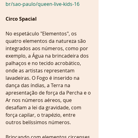
br/sao-paulo/queen-live-kids-16 
Circo Spacial
No espetáculo "Elementos", os 
quatro elementos da natureza são 
integrados aos números, como por 
exemplo, a Água na brincadeira dos 
palhaços e no tecido acrobático, 
onde as artistas representam 
lavadeiras. O Fogo é inserido na 
dança das índias, a Terra na 
apresentação de força da Percha e o 
Ar nos números aéreos, que 
desafiam a lei da gravidade, com 
força capilar, o trapézio, entre 
outros belíssimos números.
Brincando com elementos circenses 