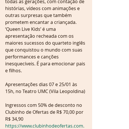
todas as gerações, com contação de 
histórias, vídeos com animações e 
outras surpresas que também 
prometem encantar a criançada. 
‘Queen Live Kids’ é uma 
apresentação recheada com os 
maiores sucessos do quarteto inglês 
que conquistou o mundo com suas 
performances e canções 
inesquecíveis. É para emocionar pais 
e filhos. 
Apresentações dias 07 e 25/01 às 
15h, no Teatro UMC (Vila Leopoldina)
Ingressos com 50% de desconto no 
Clubinho de Ofertas de R$ 70,00 por 
R$ 34,90
https://www.clubinhodeofertas.com.