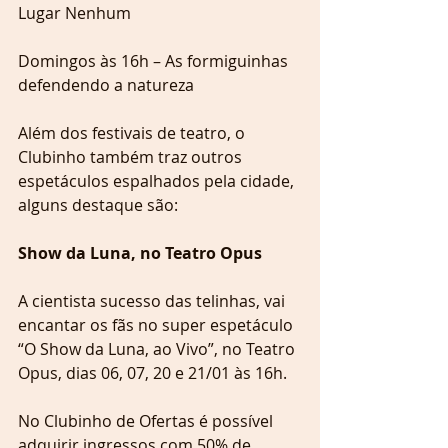
Lugar Nenhum
Domingos às 16h – As formiguinhas 
defendendo a natureza
Além dos festivais de teatro, o 
Clubinho também traz outros 
espetáculos espalhados pela cidade, 
alguns destaque são:
Show da Luna, no Teatro Opus
A cientista sucesso das telinhas, vai 
encantar os fãs no super espetáculo 
“O Show da Luna, ao Vivo”, no Teatro 
Opus, dias 06, 07, 20 e 21/01 às 16h. 
No Clubinho de Ofertas é possível 
adquirir ingressos com 50% de 