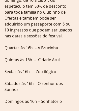
domingo, de 10 a 28/01. Os 
espetáculo tem 50% de desconto 
para toda família no Clubinho de 
Ofertas e também pode ser 
adquirido um passaporte com 6 ou 
10 ingressos que podem ser usados 
nas datas e sessões do festival. 
Quartas às 16h  – A Bruxinha
Quintas às 16h  –  Cidade Azul
Sextas às 16h  –  Zoo-ilógico
Sábados às 16h – O senhor dos 
Sonhos
Domingos às 16h – Sonhatório