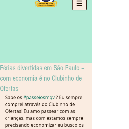
Férias divertidas em São Paulo –
com economia é no Clubinho de
Ofertas
Sabe os 
#passeiosmqv
 ? Eu sempre 
comprei através do Clubinho de 
Ofertas! Eu amo passear com as 
crianças, mas com estamos sempre 
precisando economizar eu busco os 