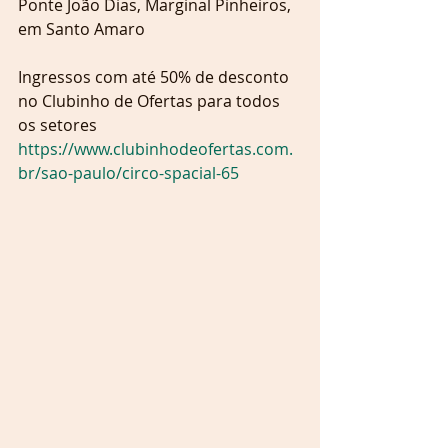
Ponte João Dias, Marginal Pinheiros, 
em Santo Amaro
Ingressos com até 50% de desconto 
no Clubinho de Ofertas para todos 
os setores
https://www.clubinhodeofertas.com.
br/sao-paulo/circo-spacial-65 