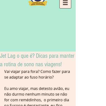
Jet Lag o que é? Dicas para manter
a rotina de sono nas viagens!
Vai viajar para fora? Como fazer para 
se adaptar ao fuso horário?
Eu amo viajar, mas detesto avião, eu 
não durmo nenhum minuto se não 
for com remédinhos,  o primeiro dia 
na Europa é desgastante, eu fico 