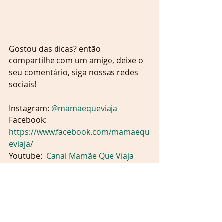
Gostou das dicas? então 
compartilhe com um amigo, deixe o 
seu comentário, siga nossas redes 
sociais!
Instagram: 
@mamaequeviaja  
Facebook: 
https://www.facebook.com/mamaequ
eviaja/ 
Youtube:  
Canal Mamãe Que Viaja
Um abraço,
Amanda Ribeiro - Mamãe Que Viaja