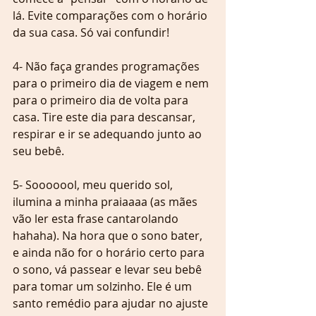
lá. Evite comparações com o horário 
da sua casa. Só vai confundir!
4- Não faça grandes programações 
para o primeiro dia de viagem e nem 
para o primeiro dia de volta para 
casa. Tire este dia para descansar, 
respirar e ir se adequando junto ao 
seu bebê. 
5- Sooooool, meu querido sol, 
ilumina a minha praiaaaa (as mães 
vão ler esta frase cantarolando 
hahaha). Na hora que o sono bater, 
e ainda não for o horário certo para 
o sono, vá passear e levar seu bebê 
para tomar um solzinho. Ele é um 
santo remédio para ajudar no ajuste 