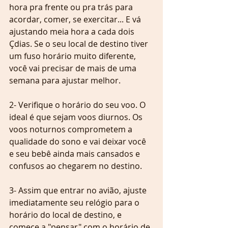
hora pra frente ou pra trás para 
acordar, comer, se exercitar... E vá 
ajustando meia hora a cada dois 
Çdias. Se o seu local de destino tiver 
um fuso horário muito diferente, 
você vai precisar de mais de uma 
semana para ajustar melhor.
2- Verifique o horário do seu voo. O 
ideal é que sejam voos diurnos. Os 
voos noturnos comprometem a 
qualidade do sono e vai deixar você 
e seu bebê ainda mais cansados e 
confusos ao chegarem no destino.
3- Assim que entrar no avião, ajuste 
imediatamente seu relógio para o 
horário do local de destino, e 
comece a "pensar" com o horário de 