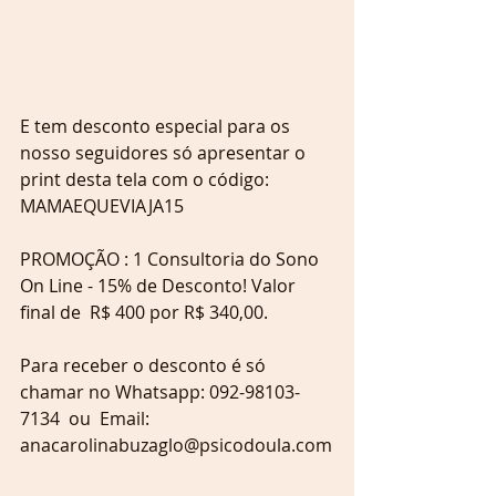
E tem desconto especial para os 
nosso seguidores só apresentar o 
print desta tela com o código: 
MAMAEQUEVIAJA15
PROMOÇÃO : 1 Consultoria do Sono 
On Line - 15% de Desconto! Valor 
final de  R$ 400 por R$ 340,00.
Para receber o desconto é só 
chamar no Whatsapp: 092-98103-
7134  ou  Email: 
anacarolinabuzaglo@psicodoula.com