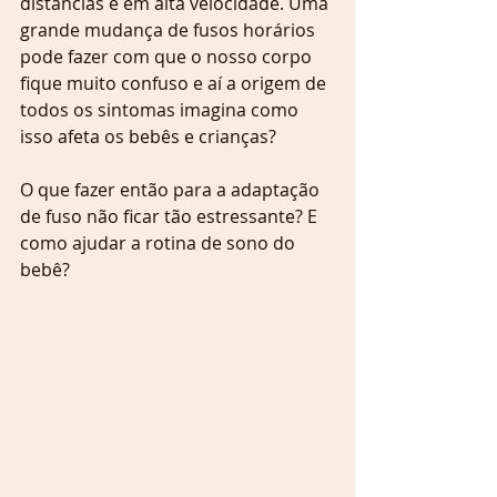
distâncias e em alta velocidade. Uma 
grande mudança de fusos horários 
pode fazer com que o nosso corpo 
fique muito confuso e aí a origem de 
todos os sintomas imagina como 
isso afeta os bebês e crianças?
O que fazer então para a adaptação 
de fuso não ficar tão estressante? E 
como ajudar a rotina de sono do 
bebê?