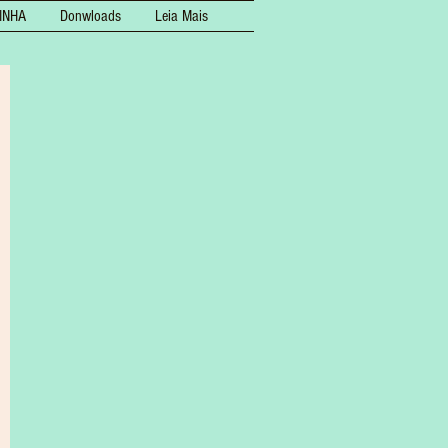
INHA
Donwloads
Leia Mais