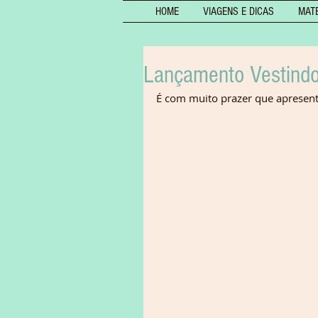
HOME
VIAGENS E DICAS
MAT
Lançamento Vestindo
É com muito prazer que apresento