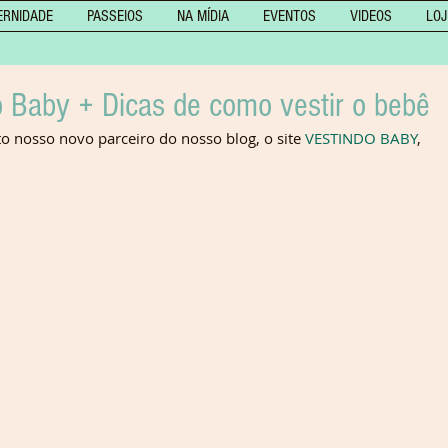
ERNIDADE
PASSEIOS
NA MÍDIA
EVENTOS
VIDEOS
LOJ
 Baby + Dicas de como vestir o bebê
 nosso novo parceiro do nosso blog, o site 
VESTINDO BABY
, 