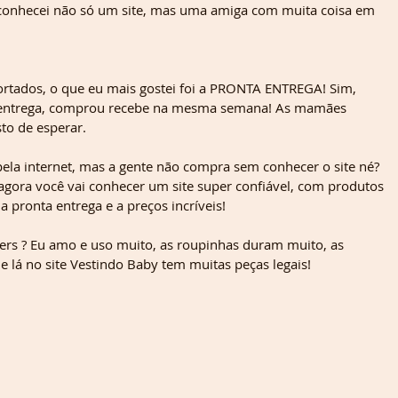
conhecei não só um site, mas uma amiga com muita coisa em 
ortados, o que eu mais gostei foi a PRONTA ENTREGA! Sim, 
ta entrega, comprou recebe na mesma semana! As mamães 
to de esperar.
ela internet, mas a gente não compra sem conhecer o site né? 
, agora você vai conhecer um site super confiável, com produtos 
 pronta entrega e a preços incríveis!
ers ? Eu amo e uso muito, as roupinhas duram muito, as 
 lá no site Vestindo Baby tem muitas peças legais!