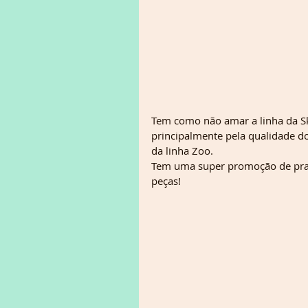
Tem como não amar a linha da Sk
principalmente pela qualidade do
da linha Zoo. 
Tem uma super promoção de prati
peças!