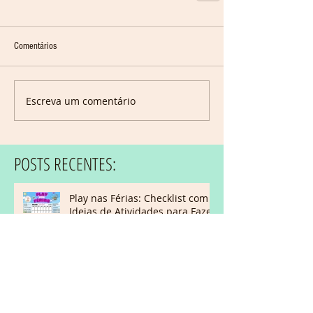
Comentários
Escreva um comentário
POSTS RECENTES:
Play nas Férias: Checklist com
Ideias de Atividades para Fazer
com Crianças Autistas
E-book: Como Incluir Autistas
na Festa Junina – Dicas práticas
para escolas e famílias