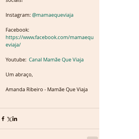
sociais!
Instagram: 
@mamaequeviaja  
Facebook: 
https://www.facebook.com/mamaequ
eviaja/ 
Youtube:  
Canal Mamãe Que Viaja
Um abraço,
Amanda Ribeiro - Mamãe Que Viaja