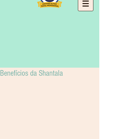
Benefícios da Shantala