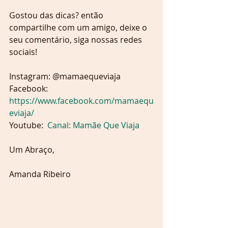
Gostou das dicas? então 
compartilhe com um amigo, deixe o 
seu comentário, siga nossas redes 
sociais!
Instagram: @mamaequeviaja  
Facebook: 
https://www.facebook.com/mamaequ
eviaja/
Youtube:  
Canal: Mamãe Que Viaja
Um Abraço,
Amanda Ribeiro