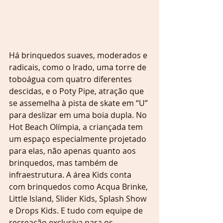
Há brinquedos suaves, moderados e 
radicais, como o Irado, uma torre de 
toboágua com quatro diferentes 
descidas, e o Poty Pipe, atração que 
se assemelha à pista de skate em “U” 
para deslizar em uma boia dupla. No 
Hot Beach Olímpia, a criançada tem 
um espaço especialmente projetado 
para elas, não apenas quanto aos 
brinquedos, mas também de 
infraestrutura. A área Kids conta 
com brinquedos como Acqua Brinke, 
Little Island, Slider Kids, Splash Show 
e Drops Kids. E tudo com equipe de 
recreação exclusiva para os 