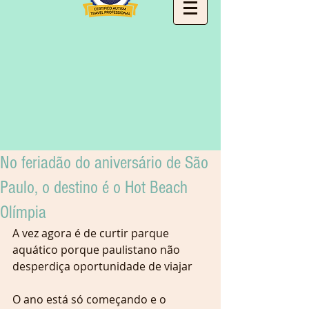
No feriadão do aniversário de São
Paulo, o destino é o Hot Beach
Olímpia
A vez agora é de curtir parque 
aquático porque paulistano não 
desperdiça oportunidade de viajar
O ano está só começando e o 