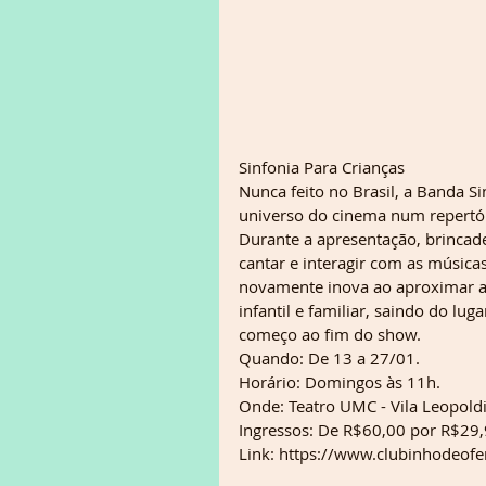
Sinfonia Para Crianças
Nunca feito no Brasil, a Banda S
universo do cinema num repertóri
Durante a apresentação, brincad
cantar e interagir com as músicas
novamente inova ao aproximar a 
infantil e familiar, saindo do l
começo ao fim do show.
Quando: De 13 a 27/01.
Horário: Domingos às 11h.
Onde: Teatro UMC - Vila Leopold
Ingressos: De R$60,00 por R$29,
Link: https://www.clubinhodeofe