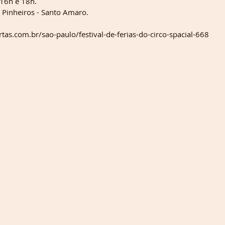
16h e 18h.
 Pinheiros - Santo Amaro.
tas.com.br/sao-paulo/festival-de-ferias-do-circo-spacial-668