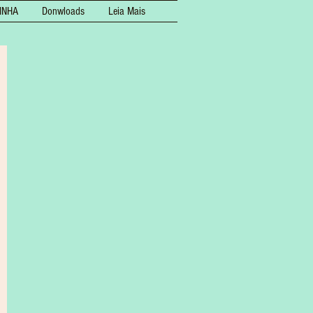
INHA
Donwloads
Leia Mais