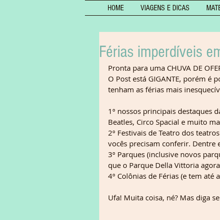
HOME
VIAGENS E DICAS
MAT
Férias imperdíveis 
Pronta para uma CHUVA DE OFERTA
O Post está GIGANTE, porém é po
tenham as férias mais inesquecív
1º nossos principais destaques 
Beatles, Circo Spacial e muito mai
2º Festivais de Teatro dos teatros
vocês precisam conferir. Dentre 
3º Parques (inclusive novos parq
que o Parque Della Vittoria agora
4º Colônias de Férias (e tem até a
Ufa! Muita coisa, né? Mas diga s