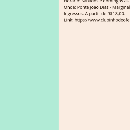
Horário: Sábados e domingos às 
Onde: Ponte João Dias - Marginal
Ingressos: A partir de R$18,00.
Link: https://www.clubinhodeofer