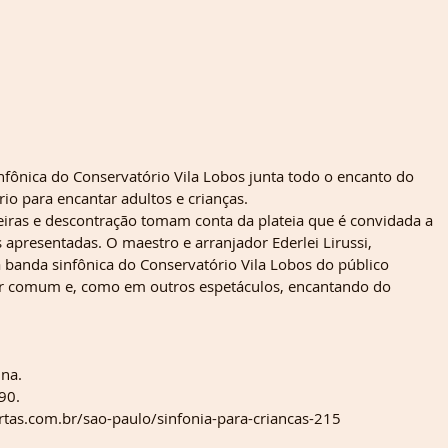
infônica do Conservatório Vila Lobos junta todo o encanto do 
o para encantar adultos e crianças.
eiras e descontração tomam conta da plateia que é convidada a 
 apresentadas. O maestro e arranjador Ederlei Lirussi, 
banda sinfônica do Conservatório Vila Lobos do público 
ugar comum e, como em outros espetáculos, encantando do 
ina.
90.
rtas.com.br/sao-paulo/sinfonia-para-criancas-215