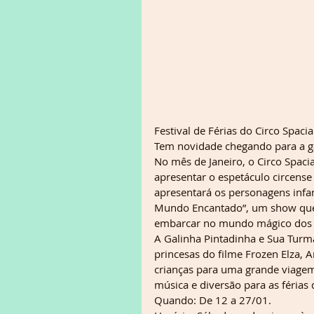
Festival de Férias do Circo Spacia
Tem novidade chegando para a gar
No mês de Janeiro, o Circo Spaci
apresentar o espetáculo circense
apresentará os personagens infa
Mundo Encantado”, um show que c
embarcar no mundo mágico dos 
A Galinha Pintadinha e Sua Turma
princesas do filme Frozen Elza, A
crianças para uma grande viag
música e diversão para as férias 
Quando: De 12 a 27/01.