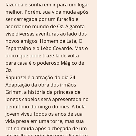
fazenda e sonha em ir para um lugar 
melhor. Porém, sua vida muda após 
ser carregada por um furacão e 
acordar no mundo de Oz. A garota 
vive diversas aventuras ao lado dos 
novos amigos: Homem de Lata, O 
Espantalho e o Leão Covarde. Mas o 
único que pode trazê-la de volta 
para casa é o poderoso Mágico de 
Oz. 
Rapunzel é a atração do dia 24. 
Adaptação da obra dos irmãos 
Grimm, a história da princesa de 
longos cabelos será apresentada no 
penúltimo domingo do mês. A bela 
jovem viveu todos os anos de sua 
vida presa em uma torre, mas sua 
rotina muda após a chegada de um 
atrapalhado príncipe que a liberta e 