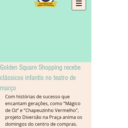
Golden Square Shopping recebe
clássicos infantis no teatro de
março
Com histórias de sucesso que 
encantam gerações, como “Mágico 
de Oz” e “Chapeuzinho Vermelho”, 
projeto Diversão na Praça anima os 
domingos do centro de compras.