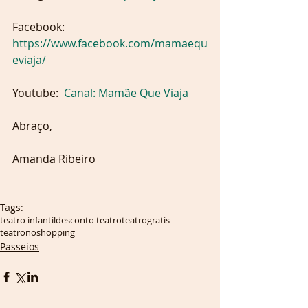
Facebook: 
https://www.facebook.com/mamaequ
eviaja/ 
Youtube:  
Canal: Mamãe Que Viaja
Abraço,
Amanda Ribeiro
Tags:
teatro infantil
desconto teatro
teatrogratis
teatronoshopping
Passeios