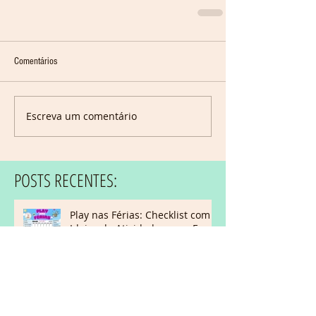
Comentários
Escreva um comentário
POSTS RECENTES:
Play nas Férias: Checklist com
Ideias de Atividades para Fazer
com Crianças Autistas
E-book: Como Incluir Autistas
na Festa Junina – Dicas práticas