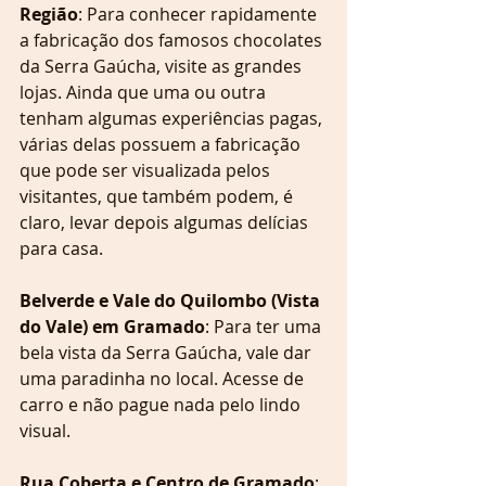
Região
: Para conhecer rapidamente 
a fabricação dos famosos chocolates 
da Serra Gaúcha, visite as grandes 
lojas. Ainda que uma ou outra 
tenham algumas experiências pagas, 
várias delas possuem a fabricação 
que pode ser visualizada pelos 
visitantes, que também podem, é 
claro, levar depois algumas delícias 
para casa.
Belverde e Vale do Quilombo (Vista 
do Vale) em Gramado
: Para ter uma 
bela vista da Serra Gaúcha, vale dar 
uma paradinha no local. Acesse de 
carro e não pague nada pelo lindo 
visual.
Rua Coberta e Centro de Gramado
: 