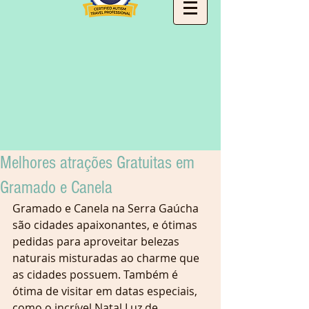
Melhores atrações Gratuitas em
Gramado e Canela
Gramado e Canela na Serra Gaúcha 
são cidades apaixonantes, e ótimas 
pedidas para aproveitar belezas 
naturais misturadas ao charme que 
as cidades possuem. Também é 
ótima de visitar em datas especiais, 
como o incrível Natal Luz de 