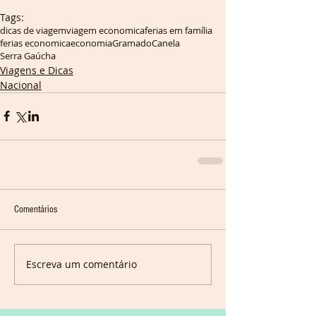
Tags:
dicas de viagem
viagem economica
ferias em família
ferias economica
economia
Gramado
Canela
Serra Gaúcha
Viagens e Dicas
Nacional
Comentários
Escreva um comentário