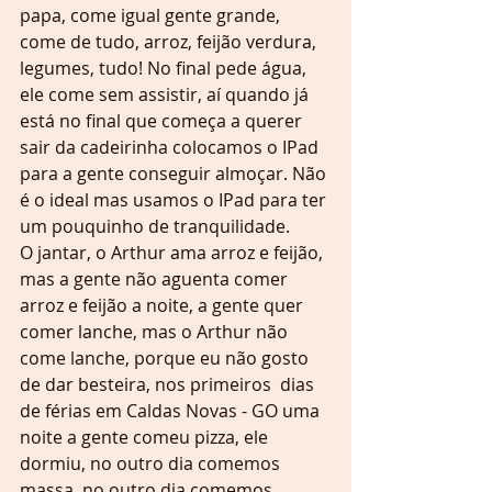
papa, come igual gente grande, 
come de tudo, arroz, feijão verdura, 
legumes, tudo! No final pede água, 
ele come sem assistir, aí quando já 
está no final que começa a querer 
sair da cadeirinha colocamos o IPad 
para a gente conseguir almoçar. Não 
é o ideal mas usamos o IPad para ter 
um pouquinho de tranquilidade.
O jantar, o Arthur ama arroz e feijão, 
mas a gente não aguenta comer 
arroz e feijão a noite, a gente quer 
comer lanche, mas o Arthur não 
come lanche, porque eu não gosto 
de dar besteira, nos primeiros  dias 
de férias em Caldas Novas - GO uma 
noite a gente comeu pizza, ele 
dormiu, no outro dia comemos 
massa, no outro dia comemos 