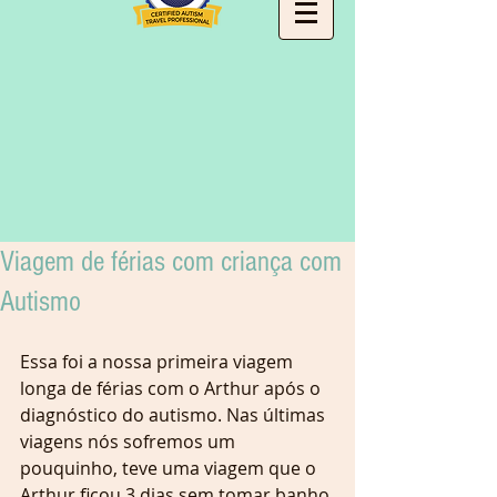
Viagem de férias com criança com
Autismo
Essa foi a nossa primeira viagem 
longa de férias com o Arthur após o 
diagnóstico do autismo. Nas últimas 
viagens nós sofremos um 
pouquinho, teve uma viagem que o 
Arthur ficou 3 dias sem tomar banho 