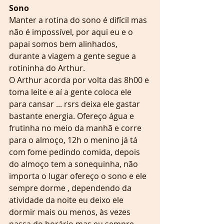
Sono 
Manter a rotina do sono é difícil mas 
não é impossível, por aqui eu e o 
papai somos bem alinhados, 
durante a viagem a gente segue a 
rotininha do Arthur.
O Arthur acorda por volta das 8h00 e 
toma leite e aí a gente coloca ele 
para cansar ... rsrs deixa ele gastar 
bastante energia. Ofereço água e 
frutinha no meio da manhã e corre 
para o almoço, 12h o menino já tá 
com fome pedindo comida, depois 
do almoço tem a sonequinha, não 
importa o lugar ofereço o sono e ele 
sempre dorme , dependendo da 
atividade da noite eu deixo ele 
dormir mais ou menos, às vezes 