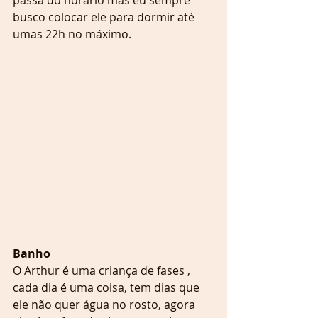
passa do horário mas eu sempre 
busco colocar ele para dormir até 
umas 22h no máximo.
Banho 
O Arthur é uma criança de fases , 
cada dia é uma coisa, tem dias que 
ele não quer água no rosto, agora 