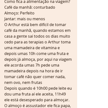
Como fica a alimentação na viagem? 
Café da manhã: conturbado
Almoço: Perfeito
Jantar: mais ou menos 
O Arthur está bem difícil de tomar 
café da manhã, quando estamos em 
casa a gente sai todos os dias muito 
cedo para as terapias o Arthur toma 
uma mamadeira de vitamina e 
depois umas 10h come uma fruta e 
depois já almoça, por aqui na viagem 
ele acorda umas 7h pede uma 
mamadeira depois na hora de ir 
tomar café não quer comer nada, 
nem ovo, nem frutas 
Depois quando é 10h00 pede leite eu 
dou uma fruta aí ele aceita, 11h49 
ele está desesperado para almoçar.   
O almoço é assustador ele fica papa, 