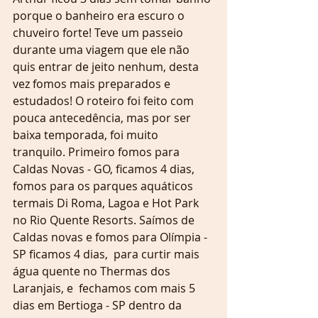
porque o banheiro era escuro o 
chuveiro forte! Teve um passeio 
durante uma viagem que ele não 
quis entrar de jeito nenhum, desta 
vez fomos mais preparados e 
estudados! O roteiro foi feito com 
pouca antecedência, mas por ser 
baixa temporada, foi muito 
tranquilo. Primeiro fomos para 
Caldas Novas - GO, ficamos 4 dias, 
fomos para os parques aquáticos 
termais Di Roma, Lagoa e Hot Park 
no Rio Quente Resorts. Saímos de 
Caldas novas e fomos para Olímpia - 
SP ficamos 4 dias,  para curtir mais 
água quente no Thermas dos 
Laranjais, e  fechamos com mais 5 
dias em Bertioga - SP dentro da 