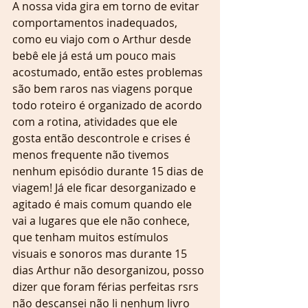
A nossa vida gira em torno de evitar 
comportamentos inadequados, 
como eu viajo com o Arthur desde 
bebê ele já está um pouco mais 
acostumado, então estes problemas 
são bem raros nas viagens porque 
todo roteiro é organizado de acordo 
com a rotina, atividades que ele 
gosta então descontrole e crises é 
menos frequente não tivemos 
nenhum episódio durante 15 dias de 
viagem! Já ele ficar desorganizado e 
agitado é mais comum quando ele 
vai a lugares que ele não conhece, 
que tenham muitos estímulos 
visuais e sonoros mas durante 15 
dias Arthur não desorganizou, posso 
dizer que foram férias perfeitas rsrs 
não descansei não li nenhum livro 