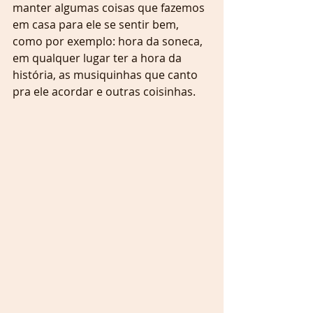
manter algumas coisas que fazemos 
em casa para ele se sentir bem, 
como por exemplo: hora da soneca, 
em qualquer lugar ter a hora da 
história, as musiquinhas que canto 
pra ele acordar e outras coisinhas.