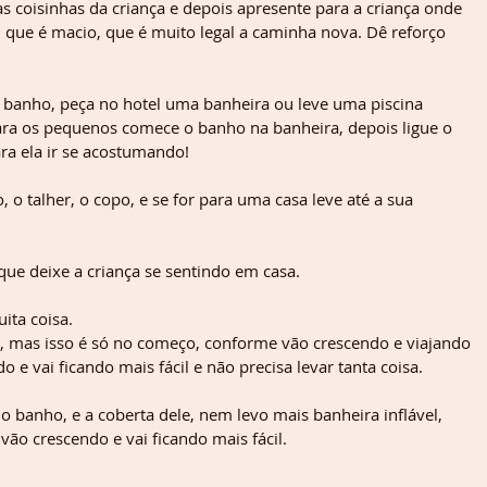
 coisinhas da criança e depois apresente para a criança onde 
, que é macio, que é muito legal a caminha nova. Dê reforço 
 banho, peça no hotel uma banheira ou leve uma piscina 
para os pequenos comece o banho na banheira, depois ligue o 
ra ela ir se acostumando! 
, o talher, o copo, e se for para uma casa leve até a sua 
que deixe a criança se sentindo em casa.
ita coisa.
o, mas isso é só no começo, conforme vão crescendo e viajando 
 e vai ficando mais fácil e não precisa levar tanta coisa. 
o banho, e a coberta dele, nem levo mais banheira inflável, 
vão crescendo e vai ficando mais fácil.