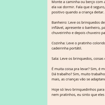
Monte a caminha ou berço com as
ela vai dormir. Fala que é seguro
positivo quando a criança deitar.
Banheiro: Leve os brinquedos de
inflável, apresente o banheiro, 
chuveirinho e depois chuveiro pa
Cozinha: Leve o pratinho colorido
cadeirinha portátil. 
Sala: Leve os brinquedos, coisas 
É muita coisa pra levar? Sim, é mu
Dá trabalho? Sim, muito trabalh
mais, as crianças vão se adaptando
Hoje só levo brinquedinhos para 
nem pratinhos, eu sinto que eles 