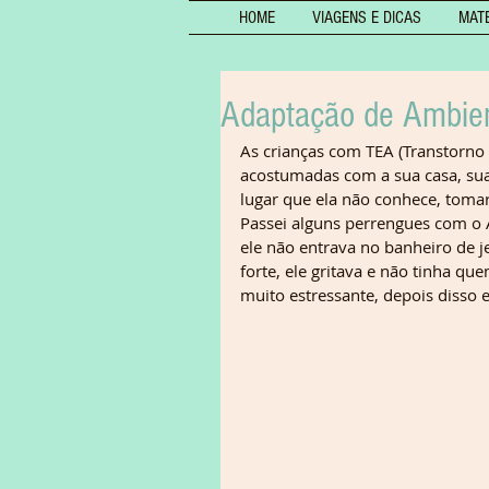
HOME
VIAGENS E DICAS
MAT
Adaptação de Ambien
As crianças com TEA (Transtorno 
acostumadas com a sua casa, sua
lugar que ela não conhece, toma
Passei alguns perrengues com o 
ele não entrava no banheiro de j
forte, ele gritava e não tinha q
muito estressante, depois disso 