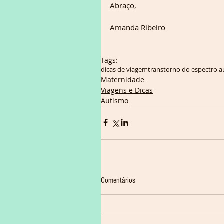
Abraço,
Amanda Ribeiro
Tags:
dicas de viagem
transtorno do espectro a
Maternidade
Viagens e Dicas
Autismo
Comentários