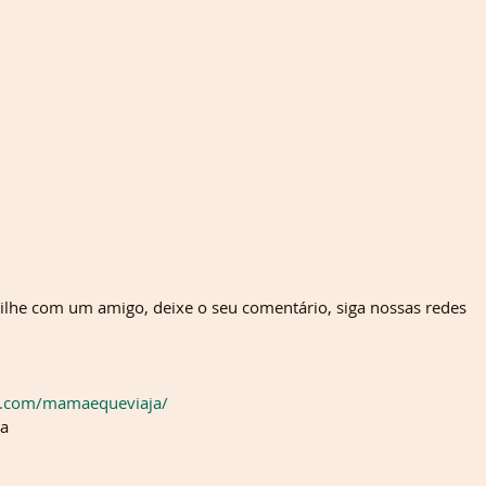
ilhe com um amigo, deixe o seu comentário, siga nossas redes 
k.com/mamaequeviaja/ 
ja