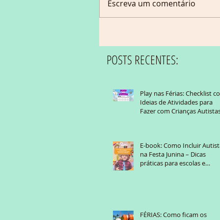
Escreva um comentário
POSTS RECENTES:
Play nas Férias: Checklist 
Ideias de Atividades para
Fazer com Crianças Autist
E-book: Como Incluir Autist
na Festa Junina – Dicas
práticas para escolas e
famílias
FÉRIAS: Como ficam os