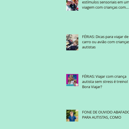
estímulos sensoriais em u
viagem com crianças com
TEA?
FÉRIAS: Dicas para viajar de
carro ou avião com criança
autistas
FÉRIAS: Viajar com criança
autista sem stress é treino!
Bora Viajar?
FONE DE OUVIDO ABAFAD
PARA AUTISTAS, COMO