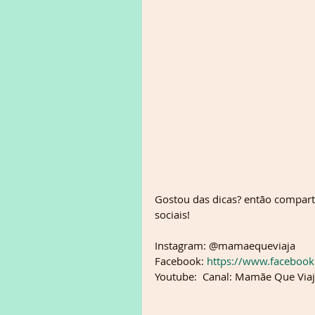
Gostou das dicas? então compart
sociais!
Instagram: @mamaequeviaja  
Facebook:
 https://www.faceboo
Youtube:  Canal: Mamãe Que Via