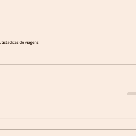
utista
dicas de viagens