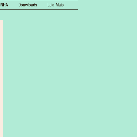
INHA
Donwloads
Leia Mais