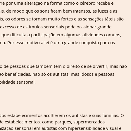
orre por uma alteração na forma como o cérebro recebe e 
is, de modo que os sons ficam bem intensos, as luzes e as 
s, os odores se tornam muito fortes e as sensações táteis são 
excesso de estímulos sensoriais pode ocasionar grande 
que dificulta a participação em algumas atividades comuns, 
ma. Por esse motivo a lei é uma grande conquista para os 
o de pessoas que também tem o direito de se divertir, mas não 
o beneficiadas, não só os autistas, mas idosos e pessoas 
ilidade sensorial.
os estabelecimentos acolherem os autistas e suas famílias. O 
 de estabelecimentos, como parques, supermercados, 
zação sensorial em autistas com hipersensibilidade visual e 