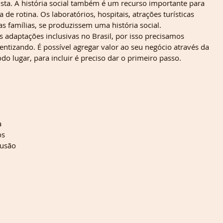
ista. A história social também é um recurso importante para 
 de rotina. Os laboratórios, hospitais, atrações turísticas 
as famílias, se produzissem uma história social.
 adaptações inclusivas no Brasil, por isso precisamos 
entizando. É possível agregar valor ao seu negócio através da 
odo lugar, para incluir é preciso dar o primeiro passo.
a
os
lusão