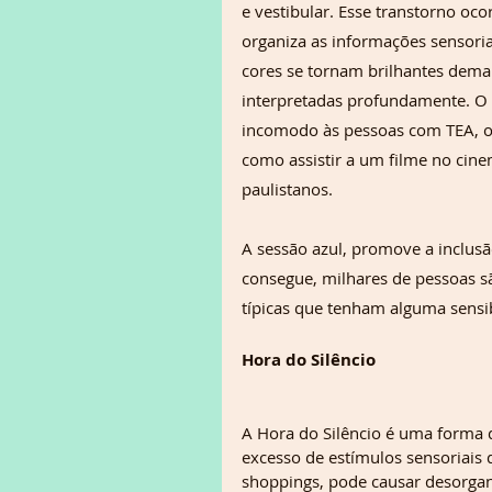
e vestibular. Esse transtorno oc
organiza as informações sensoria
cores se tornam brilhantes demai
interpretadas profundamente. O 
incomodo às pessoas com TEA, o 
como assistir a um filme no cine
paulistanos. 
A sessão azul, promove a inclusã
consegue, milhares de pessoas sã
típicas que tenham alguma sensib
Hora do Silêncio 
A Hora do Silêncio é uma forma d
excesso de estímulos sensoriais
shoppings, pode causar desorgani