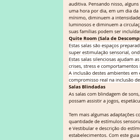
auditiva. Pensando nisso, alguns
uma hora por dia, em um dia da
mínimo, diminuem a intensidade 
luminosos e diminuem a circulaçã
suas famílias podem ser incluída
Quite Room (Sala de Descompr
Estas salas são espaços preparad
super estimulação sensorial, on
Estas salas silenciosas ajudam a
crises, stress e comportamentos
A inclusão destes ambientes em
compromisso real na inclusão de 
Salas Blindadas
As salas com blindagem de sons, 
possam assistir a jogos, espetá
Tem mais algumas adaptações co
quantidade de estímulos sensoria
e Vestibular e descrição do estím
estabelecimentos. Com este guia 