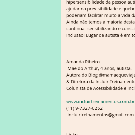
hipersensibilidade da pessoa aut
ajudar na previsibilidade e quebra
poderiam facilitar muito a vida d
Ainda não temos a maioria destas
continuar sensibilizando e consci
inclusão! Lugar de autista é em t
Amanda Ribeiro
 Mãe do Arthur, 4 anos, autista.
Autora do Blog @mamaequeviaj
& Diretora da Incluir Treinament
Colunista de Acessibilidade e Inc
www.incluirtreinamentos.com.br
(11) 9-7327-0252 
 incluirtreinamentos@gmail.com
Links: