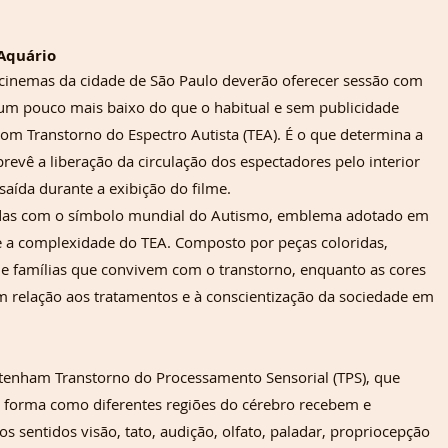
 Aquário
cinemas da cidade de São Paulo deverão oferecer sessão com 
um pouco mais baixo do que o habitual e sem publicidade 
om Transtorno do Espectro Autista (TEA). É o que determina a 
vê a liberação da circulação dos espectadores pelo interior 
saída durante a exibição do filme.
e a complexidade do TEA. Composto por peças coloridas, 
 e famílias que convivem com o transtorno, enquanto as cores 
m relação aos tratamentos e à conscientização da sociedade em 
forma como diferentes regiões do cérebro recebem e 
 sentidos visão, tato, audição, olfato, paladar, propriocepção 