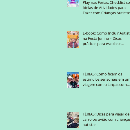
Play nas Férias: Checklist 
Ideias de Atividades para
Fazer com Crianças Autist
E-book: Como Incluir Autist
na Festa Junina – Dicas
práticas para escolas e
famílias
FÉRIAS: Como ficam os
estímulos sensoriais em u
viagem com crianças com
TEA?
FÉRIAS: Dicas para viajar de
carro ou avião com criança
autistas