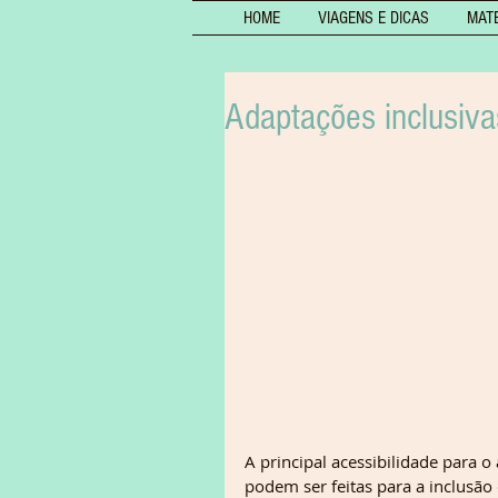
HOME
VIAGENS E DICAS
MAT
Adaptações inclusiva
A principal acessibilidade para
podem ser feitas para a inclusão 