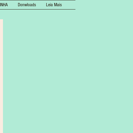
INHA
Donwloads
Leia Mais