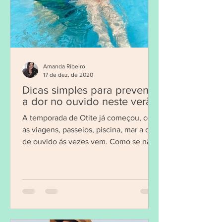
Amanda Ribeiro
17 de dez. de 2020
Dicas simples para prevenir
a dor no ouvido neste verão
A temporada de Otite já começou, com
as viagens, passeios, piscina, mar a dor
de ouvido ás vezes vem. Como se não
bastasse o COVID-19...