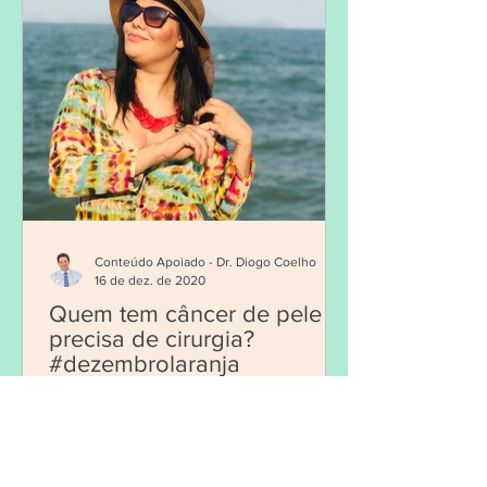
Conteúdo Apoiado - Dr. Diogo Coelho
16 de dez. de 2020
Quem tem câncer de pele
precisa de cirurgia?
#dezembrolaranja
A campanha Dezembro Laranja - criada
em 2014, tem como meta sensibilizar as
pessoas sobre a prevenção e o
diagnóstico precoce do câncer...