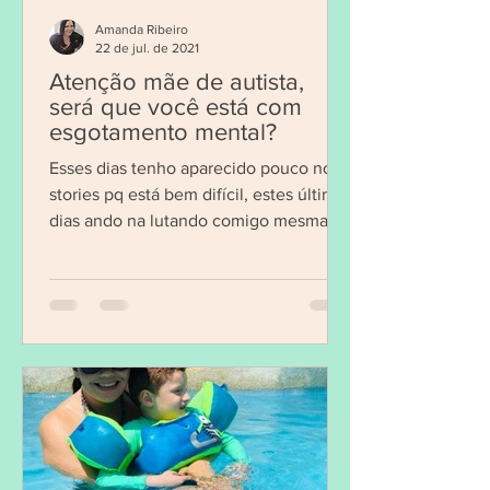
Amanda Ribeiro
22 de jul. de 2021
Atenção mãe de autista,
será que você está com
esgotamento mental?
Esses dias tenho aparecido pouco nos
stories pq está bem difícil, estes últimos
dias ando na lutando comigo mesma,
me esforçando, mas tá...