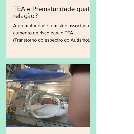
TEA e Prematuridade qual a
relação?
A prematuridade tem sido associada ao
aumento de risco para o TEA
(Transtorno do espectro do Autismo)
São considerados bebês prematuros,...