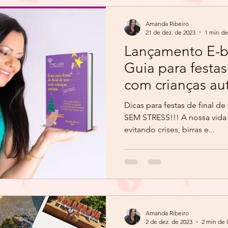
Amanda Ribeiro
21 de dez. de 2023
1 min de
Lançamento E-bo
Guia para festas
com crianças au
STRESS
Dicas para festas de final de
SEM STRESS!!! A nossa vida 
evitando crises, birras e...
Amanda Ribeiro
2 de dez. de 2023
2 min de l