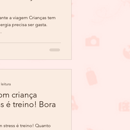
ante a viagem Crianças tem
ergia precisa ser gasta.
.
 leitura
com criança
ss é treino! Bora
m stress é treino! Quanto