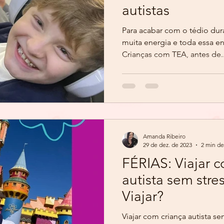
autistas
Para acabar com o tédio dur
muita energia e toda essa en
Crianças com TEA, antes de..
Amanda Ribeiro
29 de dez. de 2023
2 min de
FÉRIAS: Viajar 
autista sem stre
Viajar?
Viajar com criança autista se