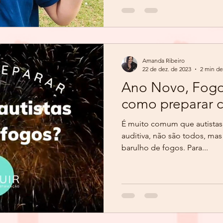
Amanda Ribeiro
22 de dez. de 2023
2 min de
Ano Novo, Fogos 
como preparar cr
É muito comum que autistas
auditiva, não são todos, ma
barulho de fogos. Para...