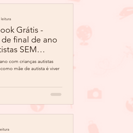
 leitura
ok Grátis -
 de final de ano
tistas SEM
 ano com crianças autistas
como mãe de autista é viver
eitura