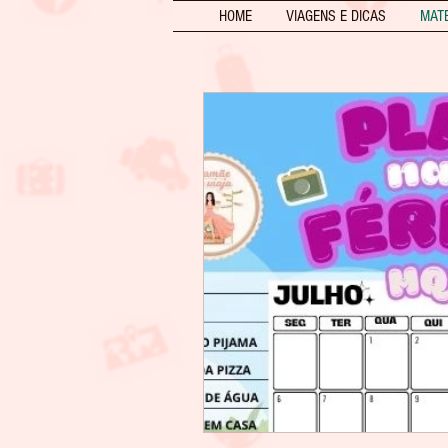
HOME
VIAGENS E DICAS
MAT