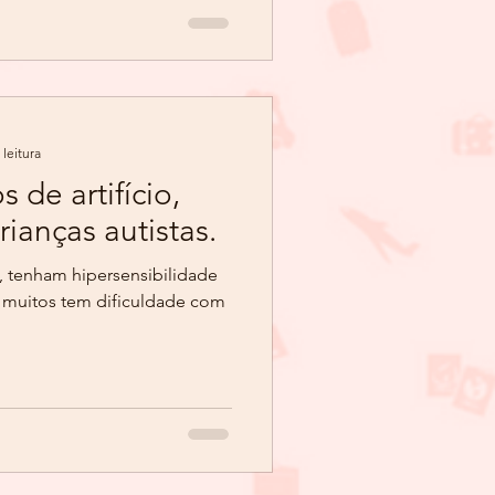
 leitura
de artifício,
ianças autistas.
, tenham hipersensibilidade
s muitos tem dificuldade com