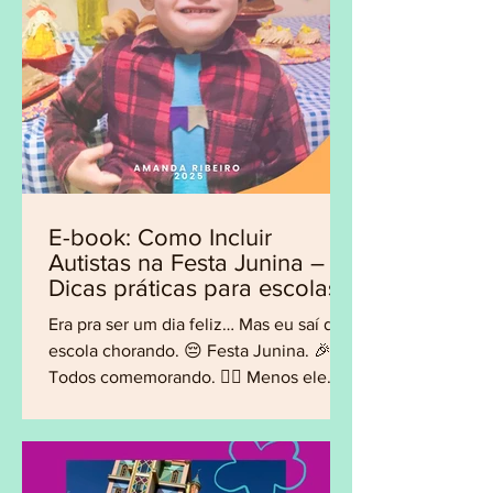
E-book: Como Incluir
Autistas na Festa Junina –
Dicas práticas para escolas
e famílias
Era pra ser um dia feliz… Mas eu saí da
escola chorando. 😔 Festa Junina. 🎉
Todos comemorando. 🙅‍♂ Menos ele.
Meu filho é autista. E...