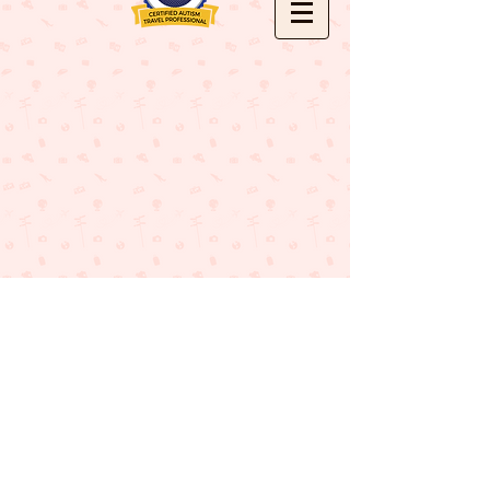
© 2017 por Amanda Ribeiro a MAMÃE