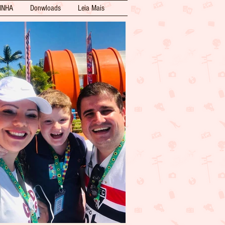
INHA
Donwloads
Leia Mais