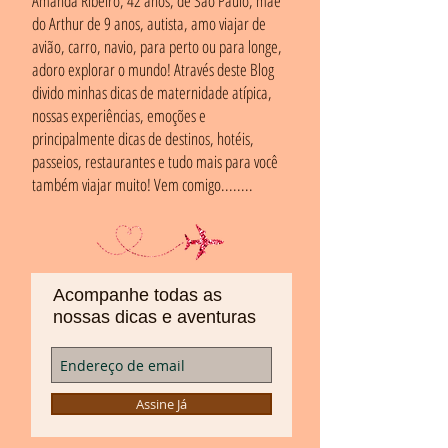
Amanda Ribeiro, 42 anos, de São Paulo, mãe
do Arthur de 9 anos, autista, amo viajar de
avião, carro, navio, para perto ou para longe,
adoro explorar o mundo! Através deste Blog
divido minhas dicas de maternidade atípica,
nossas experiências, emoções e
principalmente dicas de destinos, hotéis,
passeios, restaurantes e tudo mais para você
também viajar muito! Vem comigo........
Acompanhe todas as
nossas dicas e aventuras
Assine Já