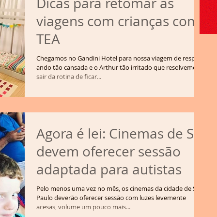
Dicas para retomar as
viagens com crianças com
TEA
Chegamos no Gandini Hotel para nossa viagem de respiro,
ando tão cansada e o Arthur tão irritado que resolvemos
sair da rotina de ficar...
Agora é lei: Cinemas de SP
devem oferecer sessão
adaptada para autistas
Pelo menos uma vez no mês, os cinemas da cidade de São
Paulo deverão oferecer sessão com luzes levemente
acesas, volume um pouco mais...