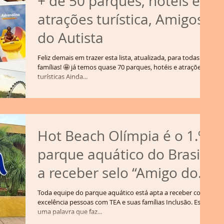
+ de 50 parques, hotéis e
atrações turística, Amigos
do Autista
Feliz demais em trazer esta lista, atualizada, para todas as
famílias! 🤩 já temos quase 70 parques, hotéis e atrações
turísticas Ainda...
Hot Beach Olímpia é o 1.º
parque aquático do Brasil
a receber selo “Amigo do
Autista”
Toda equipe do parque aquático está apta a receber com
excelência pessoas com TEA e suas famílias Inclusão. Essa é
uma palavra que faz...