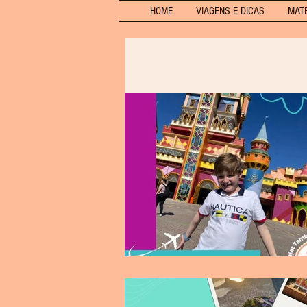
HOME
VIAGENS E DICAS
MAT