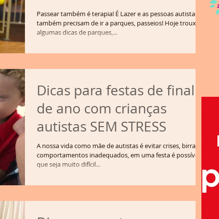
Passear também é terapia! É Lazer e as pessoas autistas
também precisam de ir a parques, passeios! Hoje trouxe
algumas dicas de parques,...
Dicas para festas de final
de ano com crianças
autistas SEM STRESS
A nossa vida como mãe de autistas é evitar crises, birras e
comportamentos inadequados, em uma festa é possível
que seja muito difícil...