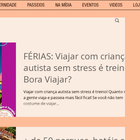
ERNIDADE
PASSEIOS
NA MÍDIA
EVENTOS
VIDEOS
LOJ
FÉRIAS: Viajar com criança
autista sem stress é treino!
Bora Viajar?
Viajar com criança autista sem stress é treino! Quanto mais
a gente viaja e passeia mais fácil fica!! Se você não tem
costume de viajar...