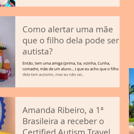
Como alertar uma mãe
que o filho dela pode ser
autista?
Então, tem uma amiga (prima, tia, vizinha, Cunha,
comadre, mãe de um aluno... ) que eu acho que o filho
dela tem autismo, mas eu não sei...
Amanda Ribeiro, a 1ª
Brasileira a receber o
Certified Autism Travel