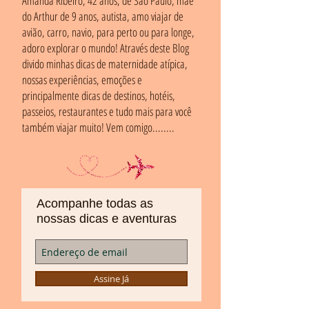
Amanda Ribeiro, 42 anos, de São Paulo, mãe
do Arthur de 9 anos, autista, amo viajar de
avião, carro, navio, para perto ou para longe,
adoro explorar o mundo! Através deste Blog
divido minhas dicas de maternidade atípica,
nossas experiências, emoções e
principalmente dicas de destinos, hotéis,
passeios, restaurantes e tudo mais para você
também viajar muito! Vem comigo........
Acompanhe todas as
nossas dicas e aventuras
Assine Já