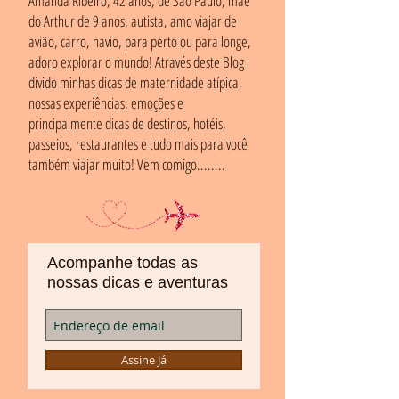
Amanda Ribeiro, 42 anos, de São Paulo, mãe
do Arthur de 9 anos, autista, amo viajar de
avião, carro, navio, para perto ou para longe,
adoro explorar o mundo! Através deste Blog
divido minhas dicas de maternidade atípica,
nossas experiências, emoções e
principalmente dicas de destinos, hotéis,
passeios, restaurantes e tudo mais para você
também viajar muito! Vem comigo........
Acompanhe todas as
nossas dicas e aventuras
Assine Já