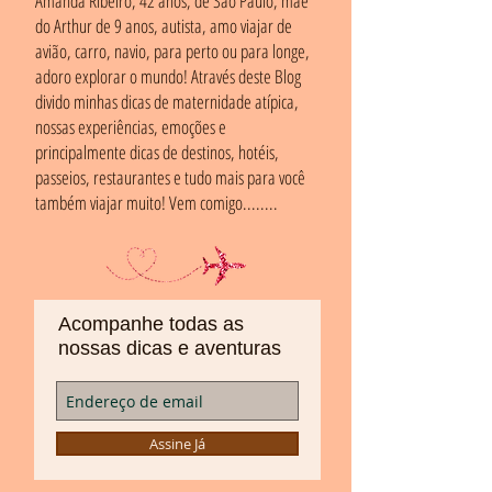
Amanda Ribeiro, 42 anos, de São Paulo, mãe
do Arthur de 9 anos, autista, amo viajar de
avião, carro, navio, para perto ou para longe,
adoro explorar o mundo! Através deste Blog
divido minhas dicas de maternidade atípica,
nossas experiências, emoções e
principalmente dicas de destinos, hotéis,
passeios, restaurantes e tudo mais para você
também viajar muito! Vem comigo........
Acompanhe todas as
nossas dicas e aventuras
Assine Já