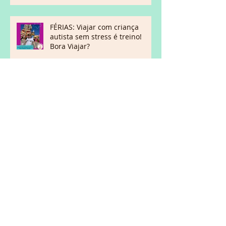
FÉRIAS: Viajar com criança
autista sem stress é treino!
Bora Viajar?
FONE DE OUVIDO ABAFADOR
PARA AUTISTAS, COMO
Ano Novo, Fogos de artifício,
como preparar crianças
autistas.