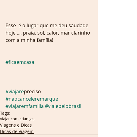
Esse  é o lugar que me deu saudade 
hoje .... praia, sol, calor, mar clarinho 
com a minha família! 
#ficaemcasa
#viajare
́preciso 
#naocanceleremarque
#viajaremfamilia
#viajepelobrasil
Tags:
viajar com crianças
Viagens e Dicas
Dicas de Viagem