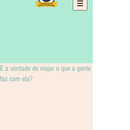
E a vontade de viajar o que a gente
faz com ela?