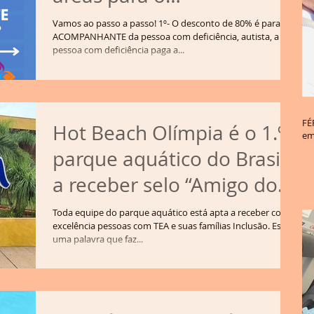
acompanhante do autista
Vamos ao passo a passo! 1º- O desconto de 80% é para o
ACOMPANHANTE da pessoa com deficiência, autista, a
ou PcD
pessoa com deficiência paga a...
FÉRIAS: Como fi
Hot Beach Olímpia é o 1.º
em
parque aquático do Brasil
a receber selo “Amigo do
Autista”
Toda equipe do parque aquático está apta a receber com
excelência pessoas com TEA e suas famílias Inclusão. Essa é
uma palavra que faz...