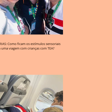
cam os estímulos sensoriais
 uma viagem com crianças com TEA?