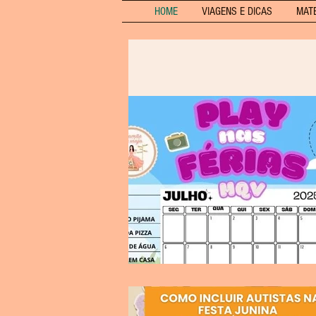
HOME
VIAGENS E DICAS
MAT