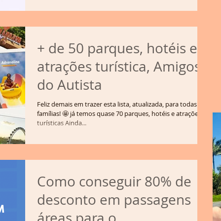
+ de 50 parques, hotéis e
atrações turística, Amigos
do Autista
Feliz demais em trazer esta lista, atualizada, para todas as
famílias! 🤩 já temos quase 70 parques, hotéis e atrações
turísticas Ainda...
Como conseguir 80% de
desconto em passagens
áreas para o