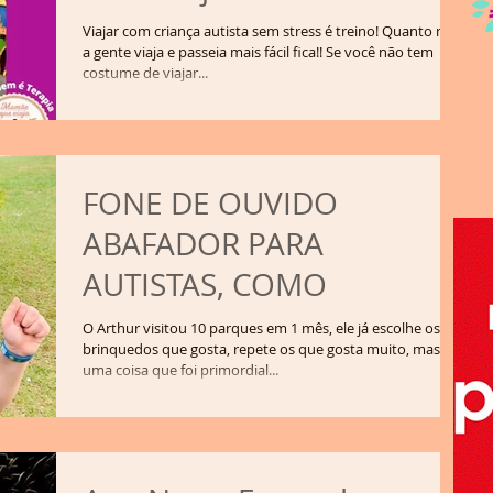
Viajar com criança autista sem stress é treino! Quanto mais
a gente viaja e passeia mais fácil fica!! Se você não tem
costume de viajar...
FONE DE OUVIDO
ABAFADOR PARA
AUTISTAS, COMO
O Arthur visitou 10 parques em 1 mês, ele já escolhe os
brinquedos que gosta, repete os que gosta muito, mas
uma coisa que foi primordial...