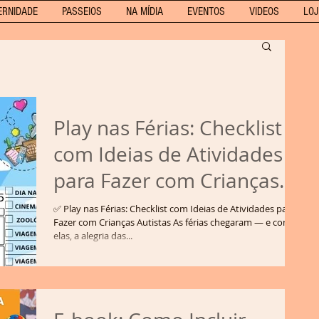
ERNIDADE
PASSEIOS
NA MÍDIA
EVENTOS
VIDEOS
LOJ
Play nas Férias: Checklist
com Ideias de Atividades
para Fazer com Crianças
Autistas
✅ Play nas Férias: Checklist com Ideias de Atividades para
Fazer com Crianças Autistas As férias chegaram — e com
elas, a alegria das...