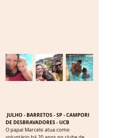
 JULHO - BARRETOS - SP - CAMPORI 
DE DESBRAVADORES - UCB
O papai Marcelo atua como 
voluntário há 20 anos no clube de 