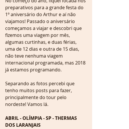
No começo do ano, fiquei focada nos 
preparativos para a grande festa do 
1º aniversário do Arthur e aí não 
viajamos! Passado o aniversário 
começamos a viajar e descobri que 
fizemos uma viagem por mês, 
algumas curtinhas, e duas férias, 
uma de 12 dias e outra de 15 dias, 
não teve nenhuma viagem 
internacional programada, mas 2018 
já estamos programando.
Separando as fotos percebi que 
tenho muitos posts para fazer, 
principalmente do tour pelo 
nordeste! Vamos lá.
ABRIL - OLÍMPIA - SP - THERMAS 
DOS LARANJAIS