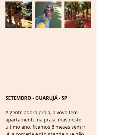
SETEMBRO - GUARUJÁ - SP
A gente adora praia, a vovó tem 
apartamento na praia, mas neste 
último ano, ficamos 8 meses sem ir 
lá, a correria é tão grande que não 