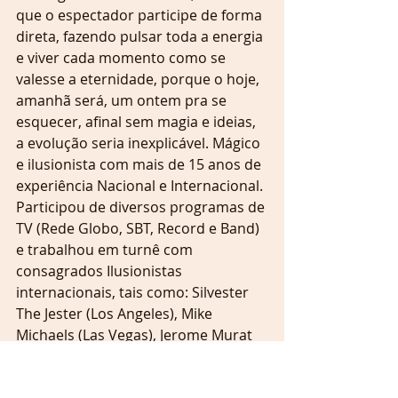
que o espectador participe de forma 
direta, fazendo pulsar toda a energia 
e viver cada momento como se 
valesse a eternidade, porque o hoje, 
amanhã será, um ontem pra se 
esquecer, afinal sem magia e ideias, 
a evolução seria inexplicável. Mágico 
e ilusionista com mais de 15 anos de 
experiência Nacional e Internacional. 
Participou de diversos programas de 
TV (Rede Globo, SBT, Record e Band) 
e trabalhou em turnê com 
consagrados Ilusionistas 
internacionais, tais como: Silvester 
The Jester (Los Angeles), Mike 
Michaels (Las Vegas), Jerome Murat 
(França), Mikael Szaniel (França), 
Ruan Mayoral (Espanha), Sony 