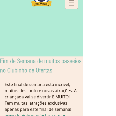
Fim de Semana de muitos passeios
no Clubinho de Ofertas
Este final de semana está incrível, 
muitos desconto e novas atrações. A 
criançada vai se divertir E MUITO! 
Tem muitas  atrações exclusivas 
apenas para este final de semana! 
www.clubinhodeofertas.com.br