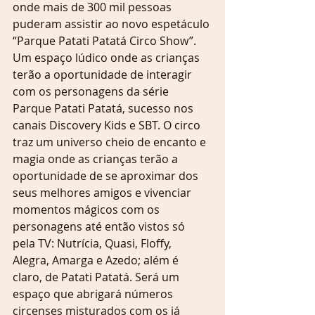
onde mais de 300 mil pessoas 
puderam assistir ao novo espetáculo 
“Parque Patati Patatá Circo Show”. 
Um espaço lúdico onde as crianças 
terão a oportunidade de interagir 
com os personagens da série 
Parque Patati Patatá, sucesso nos 
canais Discovery Kids e SBT. O circo 
traz um universo cheio de encanto e 
magia onde as crianças terão a 
oportunidade de se aproximar dos 
seus melhores amigos e vivenciar 
momentos mágicos com os 
personagens até então vistos só 
pela TV: Nutrícia, Quasi, Floffy, 
Alegra, Amarga e Azedo; além é 
claro, de Patati Patatá. Será um 
espaço que abrigará números 
circenses misturados com os já 