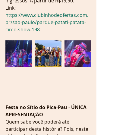
Ingressos: A partir de R$19,90.
Link:
https://www.clubinhodeofertas.com.
br/sao-paulo/parque-patati-patata-
circo-show-198
Festa no Sítio do Pica-Pau - ÚNICA 
APRESENTAÇÃO
Quem sabe você poderá até 
participar desta história? Pois, neste 