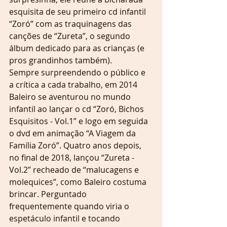
esquisita de seu primeiro cd infantil 
“Zoró” com as traquinagens das 
canções de “Zureta”, o segundo 
álbum dedicado para as crianças (e 
pros grandinhos também).
Sempre surpreendendo o público e 
a crítica a cada trabalho, em 2014 
Baleiro se aventurou no mundo 
infantil ao lançar o cd “Zoró, Bichos 
Esquisitos - Vol.1” e logo em seguida 
o dvd em animação “A Viagem da 
Família Zoró”. Quatro anos depois, 
no final de 2018, lançou “Zureta - 
Vol.2” recheado de “malucagens e 
molequices”, como Baleiro costuma 
brincar. Perguntado 
frequentemente quando viria o 
espetáculo infantil e tocando 