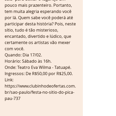
pouco mais prazenteiro. Portanto, 
tem muita alegria esperando você 
por lá. Quem sabe você poderá até 
participar desta história? Pois, neste 
sítio, tudo é tão misterioso, 
encantado, divertido e lúdico, que 
certamente os artistas vão mexer 
com você.
Quando: Dia 17/02.
Horário: Sábado às 16h.
Onde: Teatro Eva Wilma - Tatuapé.
Ingressos: De R$50,00 por R$25,00.
Link: 
https://www.clubinhodeofertas.com.
br/sao-paulo/festa-no-sitio-do-pica-
pau-737