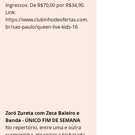
Ingressos: De R$70,00 por R$34,90.
Link: 
https://www.clubinhodeofertas.com.
br/sao-paulo/queen-live-kids-16
Zoró Zureta com Zeca Baleiro e 
Banda - ÚNICO FIM DE SEMANA
No repertório, entre uma e outra 
surpresinha, ele reúne a bicharada 