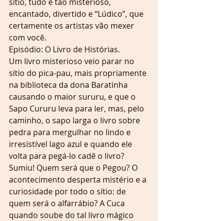
sítio, tudo é tão misterioso, 
encantado, divertido e “Lúdico”, que 
certamente os artistas vão mexer 
com você.
Episódio: O Livro de Histórias.
Um livro misterioso veio parar no 
sítio do pica-pau, mais propriamente 
na biblioteca da dona Baratinha 
causando o maior sururu, e que o 
Sapo Cururu leva para ler, mas, pelo 
caminho, o sapo larga o livro sobre 
pedra para mergulhar no lindo e 
irresistível lago azul e quando ele 
volta para pegá-lo cadê o livro? 
Sumiu! Quem será que o Pegou? O 
acontecimento desperta mistério e a 
curiosidade por todo o sítio: de 
quem será o alfarrábio? A Cuca 
quando soube do tal livro mágico 