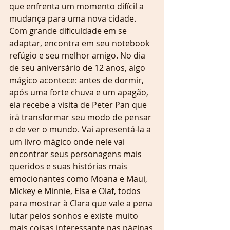
que enfrenta um momento difícil a 
mudança para uma nova cidade. 
Com grande dificuldade em se 
adaptar, encontra em seu notebook 
refúgio e seu melhor amigo. No dia 
de seu aniversário de 12 anos, algo 
mágico acontece: antes de dormir, 
após uma forte chuva e um apagão, 
ela recebe a visita de Peter Pan que 
irá transformar seu modo de pensar 
e de ver o mundo. Vai apresentá-la a 
um livro mágico onde nele vai 
encontrar seus personagens mais 
queridos e suas histórias mais 
emocionantes como Moana e Maui, 
Mickey e Minnie, Elsa e Olaf, todos 
para mostrar à Clara que vale a pena 
lutar pelos sonhos e existe muito 
mais coisas interessante nas páginas 