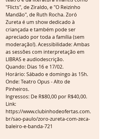
"Flicts", de Ziraldo, e "O Reizinho 
Mandão", de Ruth Rocha. Zoró 
Zureta é um show dedicado à 
criançada e também pode ser 
apreciado por toda a família (sem 
moderação!). Acessibilidade: Ambas 
as sessões com interpretação em 
LIBRAS e audiodescrição.
Quando: Dias 16 e 17/02.
Horário: Sábado e domingo às 15h.
Onde: Teatro Opus - Alto de 
Pinheiros.
Ingressos: De R$80,00 por R$40,00.
Link: 
https://www.clubinhodeofertas.com.
br/sao-paulo/zoro-zureta-com-zeca-
baleiro-e-banda-721