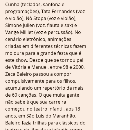
Cunha (teclados, sanfona e 
programações), Tata Fernandes (voz 
e violão), Nô Stopa (voz e violão), 
Simone Julien (voz, flauta e sax) e 
Vange Milliet (voz e percussão). No 
cenário eletrônico, animações 
criadas em diferentes técnicas fazem 
moldura para a grande festa que é 
este show. Desde que se tornou pai 
de Vitória e Manuel, entre 98 e 2000, 
Zeca Baleiro passou a compor 
compulsivamente para os filhos, 
acumulando um repertório de mais 
de 60 canções. O que muita gente 
não sabe é que sua carreira 
começou no teatro infantil, aos 18 
anos, em São Luís do Maranhão. 
Baleiro fazia trilhas para clássicos do 
teatro e da literatura infantis como 