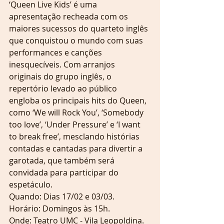
‘Queen Live Kids’ é uma 
apresentação recheada com os 
maiores sucessos do quarteto inglês 
que conquistou o mundo com suas 
performances e canções 
inesquecíveis. Com arranjos 
originais do grupo inglês, o 
repertório levado ao público 
engloba os principais hits do Queen, 
como ‘We will Rock You’, ‘Somebody 
too love’, ‘Under Pressure’ e ‘I want 
to break free’, mesclando histórias 
contadas e cantadas para divertir a 
garotada, que também será 
convidada para participar do 
espetáculo.
Quando: Dias 17/02 e 03/03.
Horário: Domingos às 15h.
Onde: Teatro UMC - Vila Leopoldina.