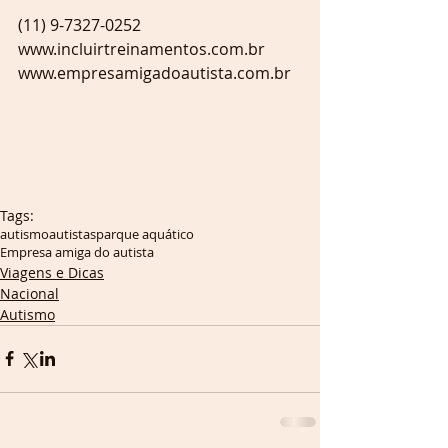
(11) 9-7327-0252
www.incluirtreinamentos.com.br
www.empresamigadoautista.com.br
Tags:
autismo
autistas
parque aquático
Empresa amiga do autista
Viagens e Dicas
Nacional
Autismo