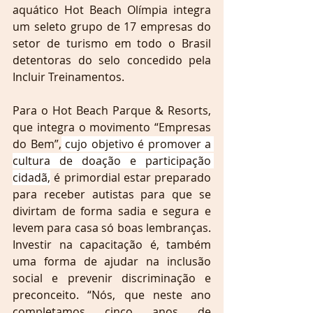
aquático Hot Beach Olímpia integra 
um seleto grupo de 17 empresas do 
setor de turismo em todo o Brasil 
detentoras do selo concedido pela 
Incluir Treinamentos.
Para o Hot Beach Parque & Resorts, 
que integra o movimento “Empresas 
do Bem”,
 cujo objetivo é promover a 
cultura de doação e participação 
cidadã,
 é primordial estar preparado 
para receber autistas para que se 
divirtam de forma sadia e segura e 
levem para casa só boas lembranças. 
Investir na capacitação é, também 
uma forma de ajudar na inclusão 
social e prevenir discriminação e 
preconceito. “Nós, que neste ano 
completamos cinco anos de 