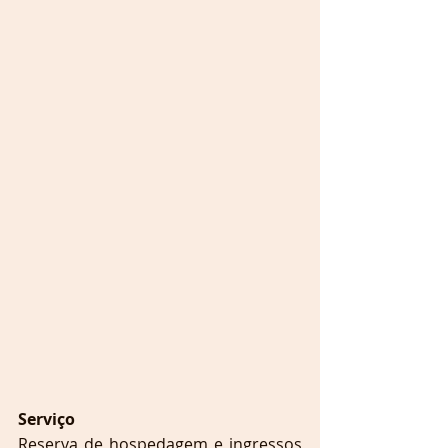
Serviço
Reserva de hospedagem e ingressos 