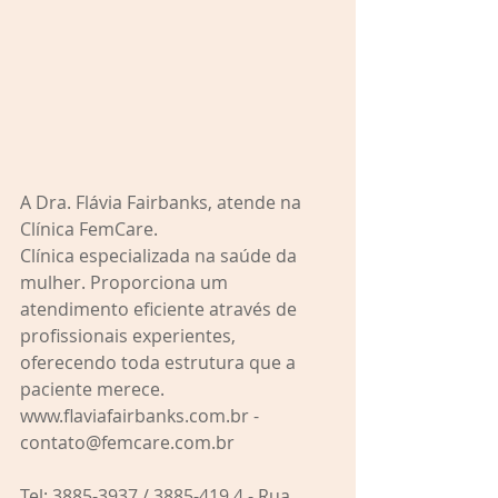
A Dra. Flávia Fairbanks, atende na 
Clínica FemCare.
Clínica especializada na saúde da 
mulher. Proporciona um 
atendimento eficiente através de 
profissionais experientes, 
oferecendo toda estrutura que a 
paciente merece.
www.flaviafairbanks.com.br - 
contato@femcare.com.br 
Tel: 3885-3937 / 3885-419 4 - Rua 