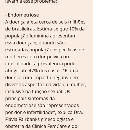
levam a esse problema:
- Endometriose
A doença afeta cerca de seis milhões 
de brasileiras. Estima-se que 10% da 
população feminina apresentam 
essa doença e, quando são 
estudadas população específicas de 
mulheres com dor pélvica ou 
infertilidade, a prevalência pode 
atingir até 47% dos casos. “É uma 
doença com impacto negativo em 
diversos aspectos da vida da mulher, 
inclusive na função sexual. Os 
principais sintomas da 
endometriose são representados 
por dor e infertilidade”, explica Dra. 
Flávia Fairbanks ginecologista e 
obstetra da Clínica FemCare e do 