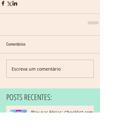
Comentários
Escreva um comentário
POSTS RECENTES:
Play nas Férias: Checklist com
Ideias de Atividades para Fazer
com Crianças Autistas