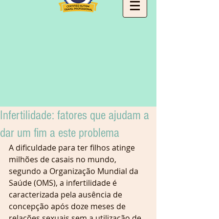
Infertilidade: fatores que ajudam a
dar um fim a este problema
A dificuldade para ter filhos atinge 
milhões de casais no mundo, 
segundo a Organização Mundial da 
Saúde (OMS), a infertilidade é 
caracterizada pela ausência de 
concepção após doze meses de 
relações sexuais sem a utilização de 