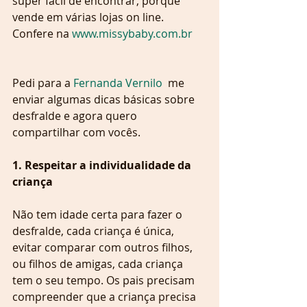
super fácil de encontrar, porque 
vende em várias lojas on line. 
Confere na 
www.missybaby.com.br 
Pedi para a 
Fernanda Vernilo
  me 
enviar algumas dicas básicas sobre 
desfralde e agora quero 
compartilhar com vocês.
1. Respeitar a individualidade da 
criança
Não tem idade certa para fazer o 
desfralde, cada criança é única, 
evitar comparar com outros filhos, 
ou filhos de amigas, cada criança 
tem o seu tempo. Os pais precisam 
compreender que a criança precisa 