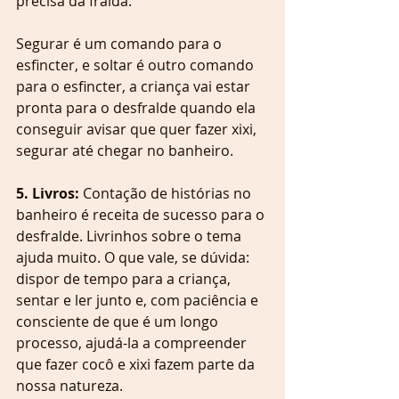
precisa da fralda. 
Segurar é um comando para o 
esfincter, e soltar é outro comando 
para o esfincter, a criança vai estar 
pronta para o desfralde quando ela 
conseguir avisar que quer fazer xixi, 
segurar até chegar no banheiro.
5. Livros:
 Contação de histórias no 
banheiro é receita de sucesso para o 
desfralde. Livrinhos sobre o tema 
ajuda muito. O que vale, se dúvida: 
dispor de tempo para a criança, 
sentar e ler junto e, com paciência e 
consciente de que é um longo 
processo, ajudá-la a compreender 
que fazer cocô e xixi fazem parte da 
nossa natureza.