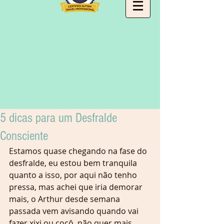
5 dicas para um Desfralde
Consciente
Estamos quase chegando na fase do 
desfralde, eu estou bem tranquila 
quanto a isso, por aqui não tenho 
pressa, mas achei que iria demorar 
mais, o Arthur desde semana 
passada vem avisando quando vai 
fazer xixi ou cocô, não quer mais 