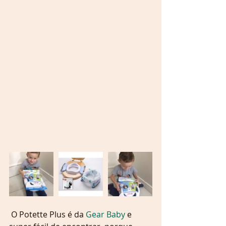
 O Potette Plus é da 
Gear Baby
 e 