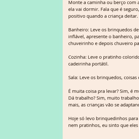
Monte a caminha ou berço com as
ela vai dormir. Fala que é seguro
positivo quando a criança deitar.
Banheiro: Leve os brinquedos de
inflável, apresente o banheiro, 
chuveirinho e depois chuveiro pa
Cozinha: Leve o pratinho colorido
cadeirinha portátil. 
Sala: Leve os brinquedos, coisas 
É muita coisa pra levar? Sim, é mu
Dá trabalho? Sim, muito trabalh
mais, as crianças vão se adaptando
Hoje só levo brinquedinhos para 
nem pratinhos, eu sinto que eles 