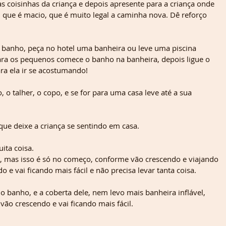
 coisinhas da criança e depois apresente para a criança onde 
, que é macio, que é muito legal a caminha nova. Dê reforço 
 banho, peça no hotel uma banheira ou leve uma piscina 
para os pequenos comece o banho na banheira, depois ligue o 
ra ela ir se acostumando! 
, o talher, o copo, e se for para uma casa leve até a sua 
que deixe a criança se sentindo em casa.
ita coisa.
o, mas isso é só no começo, conforme vão crescendo e viajando 
 e vai ficando mais fácil e não precisa levar tanta coisa. 
o banho, e a coberta dele, nem levo mais banheira inflável, 
vão crescendo e vai ficando mais fácil.