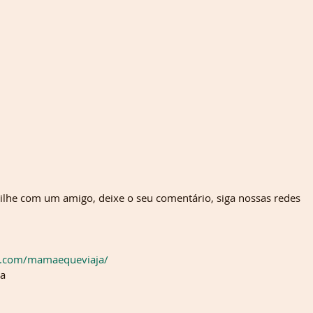
ilhe com um amigo, deixe o seu comentário, siga nossas redes 
k.com/mamaequeviaja/ 
ja