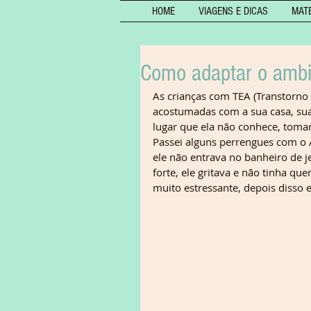
HOME
VIAGENS E DICAS
MAT
Como adaptar o ambie
As crianças com TEA (Transtorno 
acostumadas com a sua casa, sua
lugar que ela não conhece, toma
Passei alguns perrengues com o 
ele não entrava no banheiro de j
forte, ele gritava e não tinha q
muito estressante, depois disso 