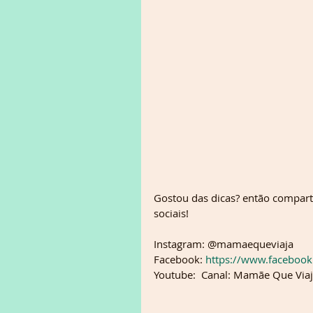
Gostou das dicas? então compart
sociais!
Instagram: @mamaequeviaja  
Facebook:
 https://www.faceboo
Youtube:  Canal: Mamãe Que Via