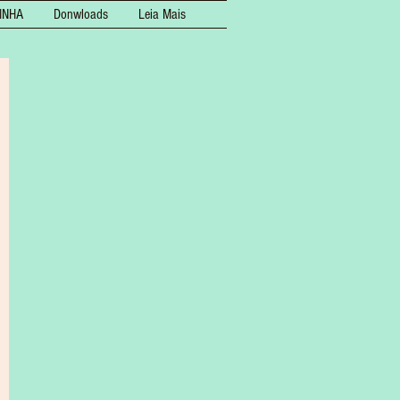
INHA
Donwloads
Leia Mais