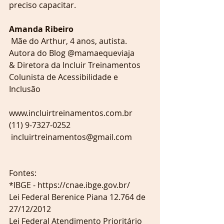
preciso capacitar.
Amanda Ribeiro
 Mãe do Arthur, 4 anos, autista.
Autora do Blog @mamaequeviaja
& Diretora da Incluir Treinamentos
Colunista de Acessibilidade e 
Inclusão
www.incluirtreinamentos.com.br
(11) 9-7327-0252 
 incluirtreinamentos@gmail.com
Fontes:
*IBGE - https://cnae.ibge.gov.br/
Lei Federal Berenice Piana 12.764 de 
27/12/2012 
Lei Federal Atendimento Prioritário 