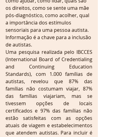
como ajudar, como lidar, quais são 
os direitos, como se sente uma mãe 
pós-diagnóstico, como acolher, qual 
a importância dos estímulos 
sensoriais para uma pessoa autista. 
Informação é a chave para a inclusão 
de autistas.
Uma pesquisa realizada pelo IBCCES 
(International Board of Credentialing 
and Continuing Education 
Standards), com 1.000 famílias de 
autistas, revelou que 87% das 
famílias não costumam viajar, 87% 
das famílias viajariam, mas se 
tivessem opções de locais 
certificados e 97% das famílias não 
estão satisfeitas com as opções 
atuais de viagem e estabelecimentos 
que atendem autistas. Para incluir é 