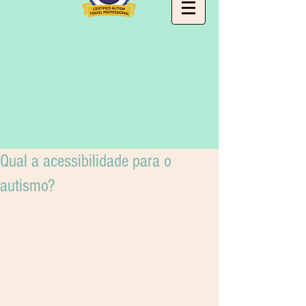
Qual a acessibilidade para o
autismo?