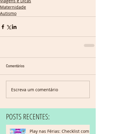
Viagens e Dicas
Maternidade
Autismo
Comentários
Escreva um comentário
POSTS RECENTES:
Play nas Férias: Checklist com