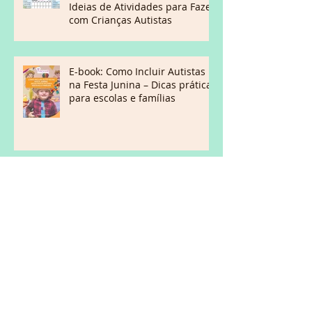
Ideias de Atividades para Fazer
com Crianças Autistas
E-book: Como Incluir Autistas
na Festa Junina – Dicas práticas
para escolas e famílias
FÉRIAS: Como ficam os
estímulos sensoriais em uma
viagem com crianças com TEA?
FÉRIAS: Dicas para viajar de
carro ou avião com crianças