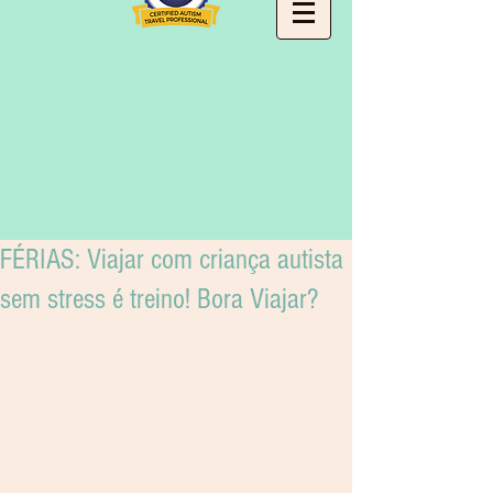
FÉRIAS: Viajar com criança autista
sem stress é treino! Bora Viajar?